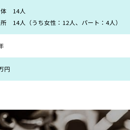
体 14人
所 14人（うち女性：12人、パート：4人）
年
0万円