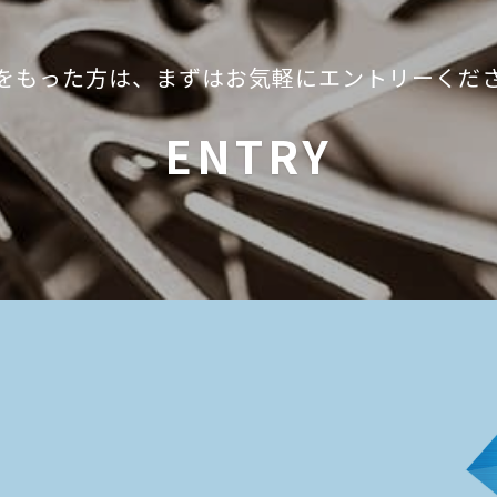
をもった方は、
まずはお気軽にエントリーくだ
ENTRY