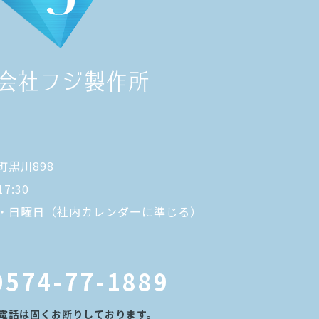
黒川898
7:30
・日曜日（社内カレンダーに準じる）
0574-77-1889
電話は固くお断りしております。