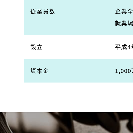
従業員数
企業全
就業場
設立
平成4
資本金
1,00