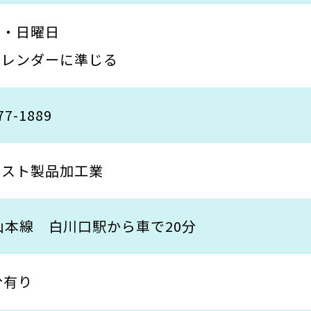
日・日曜日
カレンダーに準じる
77-1889
カスト製品加工業
山本線 白川口駅から車で20分
分有り