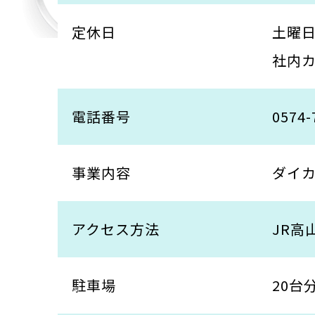
定休日
土曜
社内
電話番号
0574-
事業内容
ダイ
アクセス方法
JR高
駐車場
20台