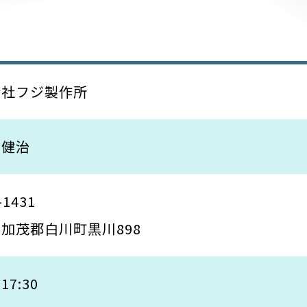
会社フジ製作所
 健治
-1431
加茂郡白川町黒川898
17:30